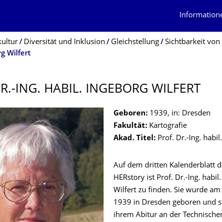
Information
kultur
Diversität und Inklusion
Gleichstellung
Sichtbarkeit von
g Wilfert
DR.-ING. HABIL. INGEBORG WILFERT
Geboren:
1939, in: Dresden
Fakultät:
Kartografie
Akad. Titel:
Prof. Dr.-Ing. habil.
Auf dem dritten Kalenderblatt 
HERstory ist Prof. Dr.-Ing. habil
Wilfert zu finden. Sie wurde am
1939 in Dresden geboren und s
ihrem Abitur an der Technisch