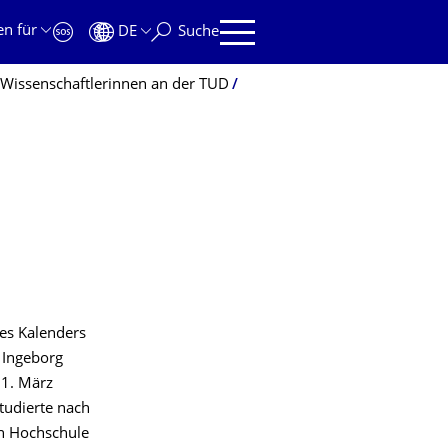
en für
DE
Suche
 Wissenschaftlerinnen an der TUD
des Kalenders
. Ingeborg
 1. März
tudierte nach
en Hochschule