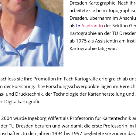
Dresden Kartographie. Nach ih
arbeitete sie beim Topographis
Dresden, übernahm im Anschlus
als
Aspirantin
der Sektion Ge
Kartographie an der TU Dresden
ab 1975 als Assistentin am Insti
Kartographie tätig war.
 schloss sie ihre Promotion im Fach Kartografie erfolgreich ab u
tan der Forschung. Ihre Forschungsschwerpunkte lagen im Bereich
s- und Drucktechnik, der Technologie der Kartenherstellung und 
r Digitalkartografie.
2004 wurde Ingeborg Wilfert als Professorin für Kartentechnik am
 der TU Dresden berufen und war damit die erste Professorin im 
schaften. In den Jahren 1994 bis 1997 begleitete sie zudem das