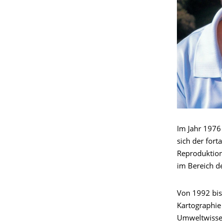
Im Jahr 1976
sich der for
Reproduktion
im Bereich de
Von 1992 bis 
Kartographie
Umweltwissen