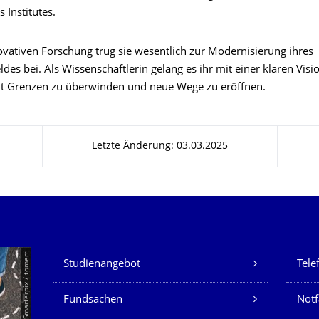
s Institutes.
ovativen Forschung trug sie wesentlich zur Modernisierung ihres
des bei. Als Wissenschaftlerin gelang es ihr mit einer klaren Visi
eit Grenzen zu überwinden und neue Wege zu eröffnen.
Letzte Änderung: 03.03.2025
Unsere Dienste
© Smarterpix / tomert
Studienangebot
Tele
Fundsachen
Notf