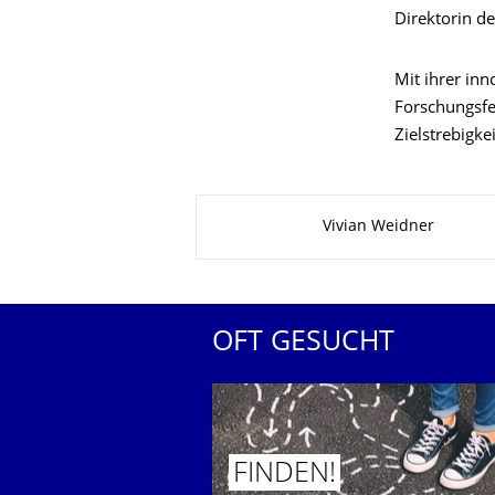
Direktorin de
Mit ihrer inn
Forschungsfel
Zielstrebigk
Zu dieser Seite
Vivian Weidner
OFT GESUCHT
FINDEN!