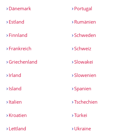
Dänemark
Portugal
Estland
Rumänien
Finnland
Schweden
Frankreich
Schweiz
Griechenland
Slowakei
Irland
Slowenien
Island
Spanien
Italien
Tschechien
Kroatien
Türkei
Lettland
Ukraine