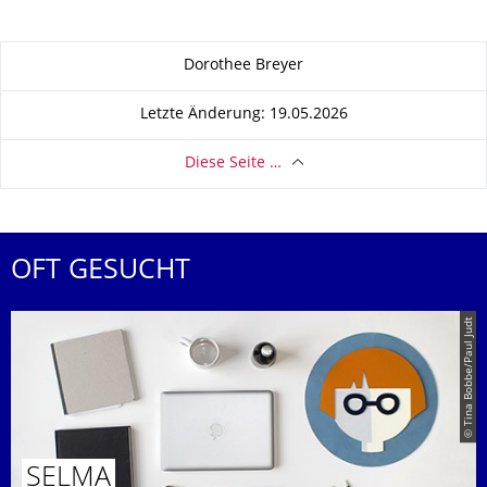
Zu dieser Seite
Dorothee Breyer
Letzte Änderung: 19.05.2026
Diese Seite …
OFT GESUCHT
© Tina Bobbe/Paul Judt
SELMA