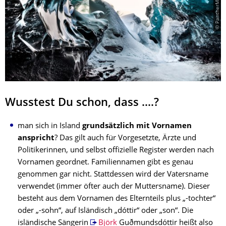
Wusstest Du schon, dass ....?
man sich in Island
grundsätzlich mit Vornamen
anspricht
? Das gilt auch für Vorgesetzte, Ärzte und
Politikerinnen, und selbst offizielle Register werden nach
Vornamen geordnet. Familiennamen gibt es genau
genommen gar nicht. Stattdessen wird der Vatersname
verwendet (immer öfter auch der Muttersname). Dieser
besteht aus dem Vornamen des Elternteils plus „-tochter“
oder „-sohn“, auf Isländisch „dóttir“ oder „son“. Die
isländische Sängerin
Björk
Guðmundsdóttir heißt also