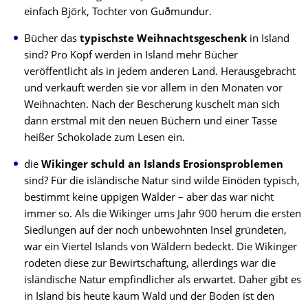
einfach Björk, Tochter von Guðmundur.
Bücher das
typischste Weihnachtsgeschenk
in Island
sind? Pro Kopf werden in Island mehr Bücher
veröffentlicht als in jedem anderen Land. Herausgebracht
und verkauft werden sie vor allem in den Monaten vor
Weihnachten. Nach der Bescherung kuschelt man sich
dann erstmal mit den neuen Büchern und einer Tasse
heißer Schokolade zum Lesen ein.
die
Wikinger schuld an Islands Erosionsproblemen
sind? Für die isländische Natur sind wilde Einöden typisch,
bestimmt keine üppigen Wälder – aber das war nicht
immer so. Als die Wikinger ums Jahr 900 herum die ersten
Siedlungen auf der noch unbewohnten Insel gründeten,
war ein Viertel Islands von Wäldern bedeckt. Die Wikinger
rodeten diese zur Bewirtschaftung, allerdings war die
isländische Natur empfindlicher als erwartet. Daher gibt es
in Island bis heute kaum Wald und der Boden ist den