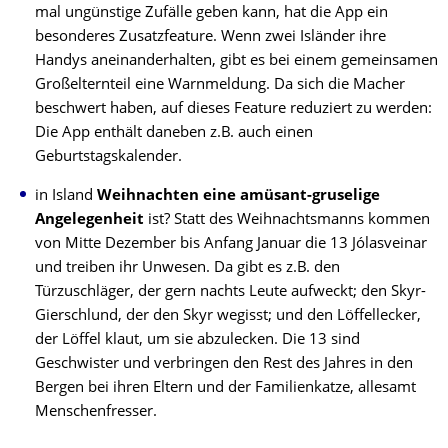
mal ungünstige Zufälle geben kann, hat die App ein
besonderes Zusatzfeature. Wenn zwei Isländer ihre
Handys aneinanderhalten, gibt es bei einem gemeinsamen
Großelternteil eine Warnmeldung. Da sich die Macher
beschwert haben, auf dieses Feature reduziert zu werden:
Die App enthält daneben z.B. auch einen
Geburtstagskalender.
in Island
Weihnachten eine amüsant-gruselige
Angelegenheit
ist? Statt des Weihnachtsmanns kommen
von Mitte Dezember bis Anfang Januar die 13 Jólasveinar
und treiben ihr Unwesen. Da gibt es z.B. den
Türzuschläger, der gern nachts Leute aufweckt; den Skyr-
Gierschlund, der den Skyr wegisst; und den Löffellecker,
der Löffel klaut, um sie abzulecken. Die 13 sind
Geschwister und verbringen den Rest des Jahres in den
Bergen bei ihren Eltern und der Familienkatze, allesamt
Menschenfresser.