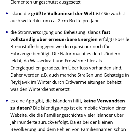
Elementen ungeschützt ausgesetzt.
Island die
größte Vulkaninsel der Welt
ist? Sie wächst
auch weiterhin, um ca. 2 cm Breite pro Jahr.
die Stromversorgung und Beheizung Islands
fast
vollständig über erneuerbare Energien
erfolgt? Fossile
Brennstoffe hingegen werden quasi nur noch für
Fahrzeuge benötigt. Die Natur macht es den Isländern
leicht, da Wasserkraft und Erdwärme hier als
Energiequellen geradezu im Überfluss vorhanden sind.
Daher werden z.B. auch manche Straßen und Gehsteige in
Reykjavík im Winter durch Erdwärmeleitungen beheizt,
was den Winterdienst ersetzt.
es eine App gibt, die Isländern hilft,
keine Verwandten
zu daten
? Die Íslendiga-App ist die mobile Version einer
Website, die die Familiengeschichte vieler Isländer über
Jahrhunderte zurückverfolgt. Da es bei der kleinen
Bevölkerung und dem Fehlen von Familiennamen schon