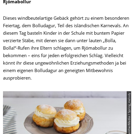
Rjómabollur
Dieses windbeutelartige Gebäck gehört zu einem besonderen
Feiertag, dem Bolludagur, Teil des isländischen Karnevals. An
diesem Tag basteln Kinder in der Schule mit buntem Papier
verzierte Stäbe, mit denen sie dann unter lauten „Bolla,
Bolla!“-Rufen ihre Eltern schlagen, um Rjómabollur zu
bekommen – eins für jeden erfolgreichen Schlag. Vielleicht
könnt ihr diese ungewöhnlichen Erziehungsmethoden ja bei
einem eigenen Bolludagur an geneigten Mitbewohnis
ausprobieren.
© PantherMedia / Spring_melody