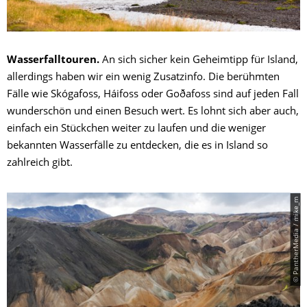
Wasserfalltouren.
An sich sicher kein Geheimtipp für Island,
allerdings haben wir ein wenig Zusatzinfo. Die berühmten
Fälle wie Skógafoss, Háifoss oder Goðafoss sind auf jeden Fall
wunderschön und einen Besuch wert. Es lohnt sich aber auch,
einfach ein Stückchen weiter zu laufen und die weniger
bekannten Wasserfälle zu entdecken, die es in Island so
zahlreich gibt.
© PantherMedia / mike_m