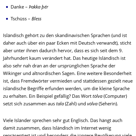
Danke –
Þakka þér
Tschüss –
Bless
Isländisch gehört zu den skandinavischen Sprachen (und ist
daher auch über ein paar Ecken mit Deutsch verwandt), sticht
aber unter ihnen dadurch hervor, dass es sich seit dem 9.
Jahrhundert kaum verändert hat. Das heutige Isländisch ist
also sehr nah dran an der ursprünglichen Sprache der
Wikinger und altnordischen Sagen. Eine weitere Besonderheit
ist, dass Fremdwörter vermieden und stattdessen gezielt neue
isländische Begriffe erfunden werden, um die kleine Sprache
zu erhalten. Ein Beispiel gefällig? Das Wort
tölva
(Computer)
setzt sich zusammen aus
tala
(Zahl) und
völva
(Seherin).
Viele Isländer sprechen sehr gut Englisch. Das hängt auch
damit zusammen, dass Isländisch im Internet wenig