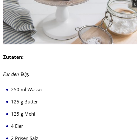
Zutaten:
Für den Teig:
250 ml Wasser
125 g Butter
125 g Mehl
4 Eier
2 Prisen Salz