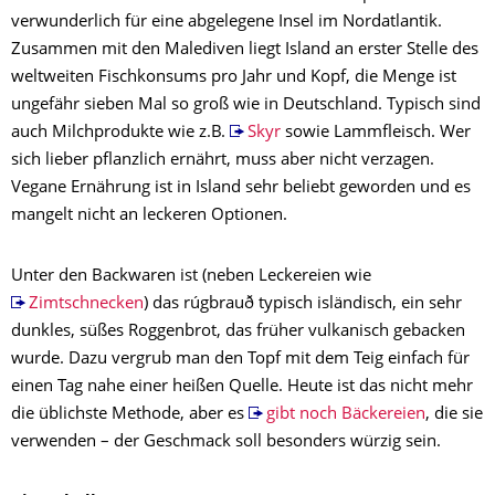
verwunderlich für eine abgelegene Insel im Nordatlantik.
Zusammen mit den Malediven liegt Island an erster Stelle des
weltweiten Fischkonsums pro Jahr und Kopf, die Menge ist
ungefähr sieben Mal so groß wie in Deutschland. Typisch sind
auch Milchprodukte wie z.B.
Skyr
sowie Lammfleisch. Wer
sich lieber pflanzlich ernährt, muss aber nicht verzagen.
Vegane Ernährung ist in Island sehr beliebt geworden und es
mangelt nicht an leckeren Optionen.
Unter den Backwaren ist (neben Leckereien wie
Zimtschnecken
) das rúgbrauð typisch isländisch, ein sehr
dunkles, süßes Roggenbrot, das früher vulkanisch gebacken
wurde. Dazu vergrub man den Topf mit dem Teig einfach für
einen Tag nahe einer heißen Quelle. Heute ist das nicht mehr
die üblichste Methode, aber es
gibt noch Bäckereien
, die sie
verwenden – der Geschmack soll besonders würzig sein.