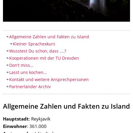
Inhaltsverzeichnis
Allgemeine Zahlen und Fakten zu Island
Kleiner Sprachexkurs
Wusstest Du schon, dass ....?
Kooperationen mit der TU Dresden
Don't miss...
Lasst uns kochen...
Kontakt und weitere Ansprechpersonen
Partnerländer Archiv
Allgemeine Zahlen und Fakten zu Island
Hauptstadt
: Reykjavík
Einwohner
: 361.000