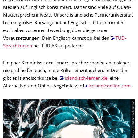
repräsentiert ist und besonders die jüngere Bevölkerung viele
Medien auf Englisch konsumiert. Daher sind viele auf Quasi-
Muttersprachenniveau. Unsere isländische Partneruniversität
hat ein großes Kursangebot auf Englisch – bitte informiert
euch aber vor eurer Bewerbung über die genauen
Voraussetzungen. Dein Englisch kannst du bei den
TUD-
Sprachkursen
bei TUDIAS aufpolieren.
Ein paar Kenntnisse der Landessprache schaden aber sicher
nie und helfen euch, in die Kultur einzutauchen. In Dresden
gibt es Isländischkurse bei
isländisch-lernen.de
, eine
Alternative sind Online-Angebote wie
icelandiconline.com
.
© PantherMedia / Anna_Omelchenko