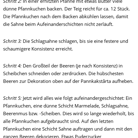
Schritt 2:
In einer erhitzten Pfanne mit etwas Butter viele
dünne Pfannkuchen backen. Der Teig reicht für ca. 12 Stück.
Die Pfannkuchen nach dem Backen abkühlen lassen, damit
die Sahne beim Aufeinanderschichten nicht zerläuft.
Schritt 3:
Die Schlagsahne schlagen, bis sie eine festere und
schaumigere Konsistenz erreicht.
Schritt 4:
Den Großteil der Beeren (je nach Konsistenz) in
Scheibchen schneiden oder zerdrücken. Die hübschesten
Beeren zur Dekoration oben auf der Pannkakstårta aufheben.
Schritt 5:
Jetzt wird alles wie folgt aufeinandergeschichtet: Ein
Pfannkuchen, eine dünne Schicht Marmelade, Schlagsahne,
Beerenmus bzw. -Scheiben. Dies wird so lange wiederholt, bis
alle Pfannkuchen aufgebraucht sind.
Auf den letzten
Pfannkuchen eine Schicht Sahne auftragen und dann mit den
ganzen Beeren dekorieren. Etwas Puderzucker