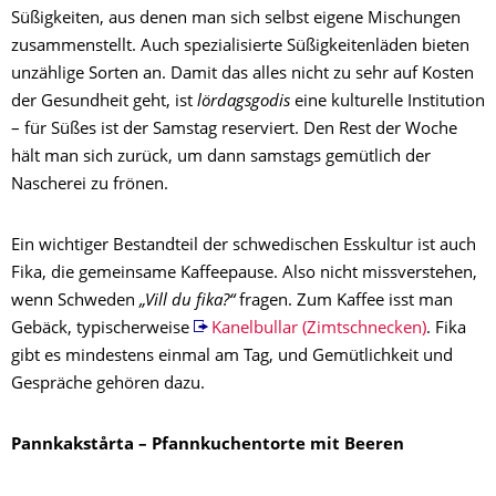
Süßigkeiten, aus denen man sich selbst eigene Mischungen
zusammenstellt. Auch spezialisierte Süßigkeitenläden bieten
unzählige Sorten an. Damit das alles nicht zu sehr auf Kosten
der Gesundheit geht, ist
lördagsgodis
eine kulturelle Institution
– für Süßes ist der Samstag reserviert. Den Rest der Woche
hält man sich zurück, um dann samstags gemütlich der
Nascherei zu frönen.
Ein wichtiger Bestandteil der schwedischen Esskultur ist auch
Fika, die gemeinsame Kaffeepause. Also nicht missverstehen,
wenn Schweden
„Vill du fika?“
fragen. Zum Kaffee isst man
Gebäck, typischerweise
Kanelbullar (Zimtschnecken)
. Fika
gibt es mindestens einmal am Tag, und Gemütlichkeit und
Gespräche gehören dazu.
Pannkakstårta – Pfannkuchentorte mit Beeren