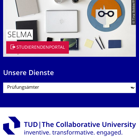
© Tina Bobbe/Paul Judt
SELMA
STUDIERENDENPORTAL
Unsere Dienste