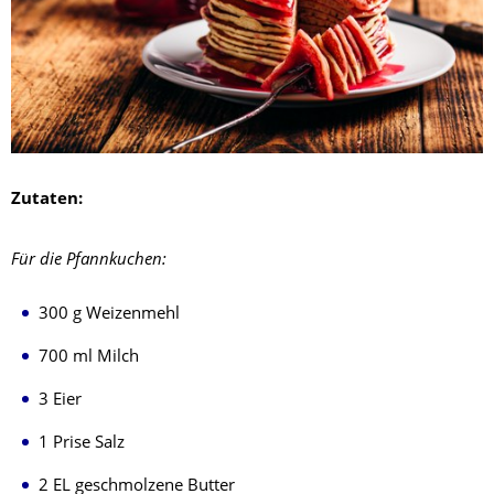
Zutaten:
Für die Pfannkuchen:
300 g Weizenmehl
700 ml Milch
3 Eier
1 Prise Salz
2 EL geschmolzene Butter