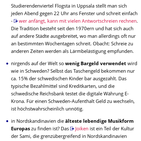
Studierendenviertel Flogsta in Uppsala stellt man sich
jeden Abend gegen 22 Uhr ans Fenster und schreit einfach
-
wer anfängt, kann mit vielen Antwortschreien rechnen
.
Die Tradition besteht seit den 1970ern und hat sich auch
auf andere Städte ausgebreitet, wo man allerdings oft nur
an bestimmten Wochentagen schreit. Obacht: Schreie zu
anderen Zeiten werden als Lärmbelästigung empfunden.
nirgends auf der Welt so
wenig Bargeld verwendet
wird
wie in Schweden? Selbst das Taschengeld bekommen nur
ca. 15% der schwedischen Kinder bar ausgezahlt. Das
typische Bezahlmittel sind Kreditkarten, und die
schwedische Reichsbank testet die digitale Währung E-
Krona. Für einen Schweden-Aufenthalt Geld zu wechseln,
ist höchstwahrscheinlich unnötig.
in Nordskandinavien die
älteste lebendige Musikform
Europas
zu finden ist? Das
Joiken
ist ein Teil der Kultur
der Sami, die grenzübergreifend in Nordskandinavien