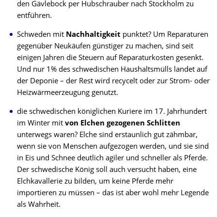
den Gävlebock per Hubschrauber nach Stockholm zu
entführen.
Schweden mit
Nachhaltigkeit
punktet? Um Reparaturen
gegenüber Neukäufen günstiger zu machen, sind seit
einigen Jahren die Steuern auf Reparaturkosten gesenkt.
Und nur 1% des schwedischen Haushaltsmülls landet auf
der Deponie – der Rest wird recycelt oder zur Strom- oder
Heizwärmeerzeugung genutzt.
die schwedischen königlichen Kuriere im 17. Jahrhundert
im Winter mit
von Elchen gezogenen Schlitten
unterwegs waren? Elche sind erstaunlich gut zähmbar,
wenn sie von Menschen aufgezogen werden, und sie sind
in Eis und Schnee deutlich agiler und schneller als Pferde.
Der schwedische König soll auch versucht haben, eine
Elchkavallerie zu bilden, um keine Pferde mehr
importieren zu müssen – das ist aber wohl mehr Legende
als Wahrheit.