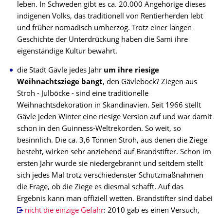
leben. In Schweden gibt es ca. 20.000 Angehörige dieses
indigenen Volks, das traditionell von Rentierherden lebt
und früher nomadisch umherzog. Trotz einer langen
Geschichte der Unterdrückung haben die Sami ihre
eigenständige Kultur bewahrt.
die Stadt Gävle jedes Jahr
um ihre riesige
Weihnachtsziege bangt
, den Gävlebock? Ziegen aus
Stroh - Julböcke - sind eine traditionelle
Weihnachtsdekoration in Skandinavien. Seit 1966 stellt
Gävle jeden Winter eine riesige Version auf und war damit
schon in den Guinness-Weltrekorden. So weit, so
besinnlich. Die ca. 3,6 Tonnen Stroh, aus denen die Ziege
besteht, wirken sehr anziehend auf Brandstifter. Schon im
ersten Jahr wurde sie niedergebrannt und seitdem stellt
sich jedes Mal trotz verschiedenster Schutzmaßnahmen
die Frage, ob die Ziege es diesmal schafft. Auf das
Ergebnis kann man offiziell wetten. Brandstifter sind dabei
nicht die einzige Gefahr
: 2010 gab es einen Versuch,