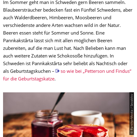
Im Sommer geht man in Schweden gern Beeren sammeln.
Blaubeersträucher bedecken fast ein Fünftel Schwedens, aber
auch Walderdbeeren, Himbeeren, Moosbeeren und
verschiedenste andere Arten wachsen wild in der Natur.
Beeren essen steht für Sommer und Sonne. Eine
Pannkakstårta lässt sich mit allen möglichen Beeren
zubereiten, auf die man Lust hat. Nach Belieben kann man
auch weitere Zutaten wie Schokosoße hinzufügen. In
Schweden ist Pannkakstårta sehr beliebt als Nachtisch oder
als Geburtstagskuchen –
so wie bei „Petterson und Findus“
für die Geburtstagskatze
.
© PantherMedia / Sevablsv