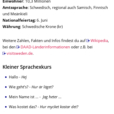
Einwohner
: 10,3 Millionen
Amtssprache
: Schwedisch, regional auch Samisch, Finnisch
und Meänkieli
Nationalfeiertag:
6. Juni
Währung
: Schwedische Krone (kr)
Weitere Zahlen, Fakten und Infos findest du auf
Wikipedia
,
bei den
DAAD-Länderinformationen
oder z.B. bei
visitsweden.de
.
Kleiner Sprachexkurs
Hallo -
Hej
Wie geht’s? -
Hur är läget?
Mein Name ist … -
Jag heter ...
Was kostet das? -
Hur mycket kostar det?