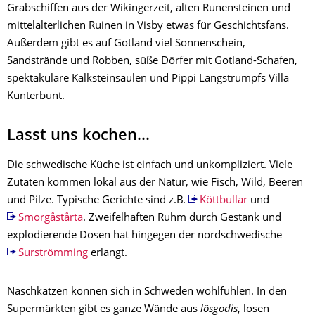
Grabschiffen aus der Wikingerzeit, alten Runensteinen und
mittelalterlichen Ruinen in Visby etwas für Geschichtsfans.
Außerdem gibt es auf Gotland viel Sonnenschein,
Sandstrände und Robben, süße Dörfer mit Gotland-Schafen,
spektakuläre Kalksteinsäulen und Pippi Langstrumpfs Villa
Kunterbunt.
Lasst uns kochen...
Die schwedische Küche ist einfach und unkompliziert. Viele
Zutaten kommen lokal aus der Natur, wie Fisch, Wild, Beeren
und Pilze. Typische Gerichte sind z.B.
Köttbullar
und
Smörgåstårta
. Zweifelhaften Ruhm durch Gestank und
explodierende Dosen hat hingegen der nordschwedische
Surströmming
erlangt.
Naschkatzen können sich in Schweden wohlfühlen. In den
Supermärkten gibt es ganze Wände aus
lösgodis
, losen