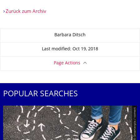
Zurück zum Archiv
About this page
Barbara Ditsch
Last modified: Oct 19, 2018
Page Actions
POPULAR SEARCHES
© Smarterpix / tomert