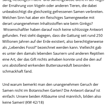
Saftig-fleischiges Frucht- und Samengewebe dient in der Regel
der Ernährung von Vögeln oder anderen Tieren, die dabei
unbeabsichtigt die gleichzeitig gefressenen Samen verbreiten.
Welchen Sinn hat aber ein fleischiges Samengewebe mit
derart unangenehmen Inhaltsstoffen wie beim Ginkgo?
Wissenschaftler haben darauf noch keine schlüssige Antwort
gefunden. Fest steht dagegen, dass die Gattung seit rund 250
Millionen Jahren auf der Erde existiert, also berechtigterweise
als „Lebendes Fossil“ bezeichnet werden kann. Vielleicht gab
es unter den damals lebenden Sauriern und anderen Reptilien
eine Art, der das Gift nichts anhaben konnte und die den auf
uns abstoßend wirkenden Buttersäureduft besonders
schmackhaft fand.
Und warum bemerkt man den unangenehmen Geruch der
Samen nicht im Botanischen Garten? Die Antwort darauf ist
einfach: Unsere beiden Altbäume sind männlich, bilden also
keine Samen! (KW 42/18)