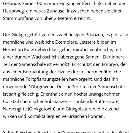
Gelände, keine 100 m vom Eingang entfernt links neben den
Hauptweg, ein neues Zuhause. Inzwischen haben sie einen
Stammumfang von über 2 Metern erreicht.
Der Ginkgo gehört zu den zweihäusigen Pflanzen, es gibt also
männliche und weibliche Exemplare. Letztere bilden im
Herbst an Kurztrieben blassgelbe, mirabellenähnliche, mit
einer dünnen Wachsschicht überzogene Samen. Der innere
Teil der Samenschale ist verholzt. Er schützt den Embryo, der
aus einer Befruchtung der Eizelle durch spermienähnliche
männliche Fortpflanzungszellen hervorgeht, und das ihn
umgebende Nährgewebe. Der äußere Teil der Samenschale
ist saftig-fleischig. Er enthält einen höchst unangenehmen
Cocktail chemischer Substanzen - stinkende Buttersäure,
Nervengifte (Ginkgotoxin) und Ginkgolsäuren, die ätzend
wirken und Kontaktallergien verursachen können.