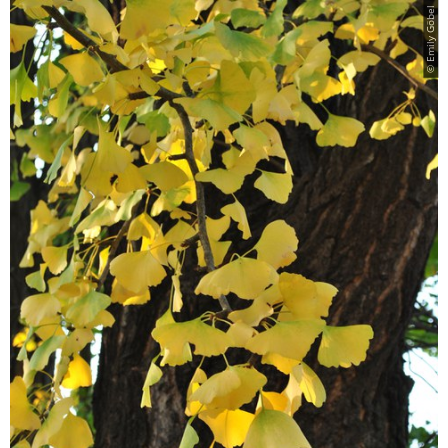
© Emily Göbel